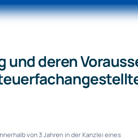
g und deren Vorauss
teuerfachangestellt
innerhalb von 3 Jahren in der Kanzlei eines