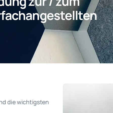
dung zur / zum
fachangestellten
nd die wichtigsten