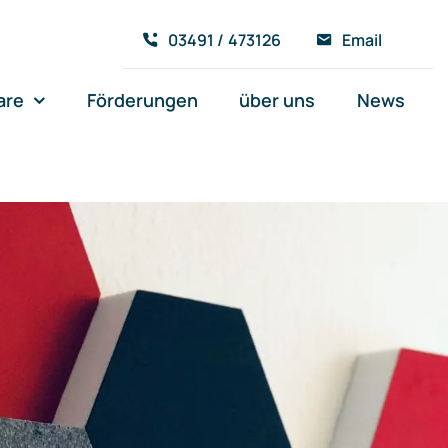
03491 / 473126
Email
are
Förderungen
über uns
News