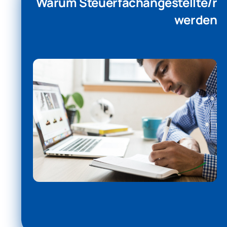
Warum Steuerfachangestellte/r
werden