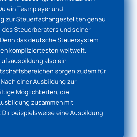
Du ein Teamplayer und
ng zur Steuerfachangestellten genau
n des Steuerberaters und seiner
t. Denn das deutsche Steuersystem
en kompliziertesten weltweit.
rufsausbildung also ein
rtschaftsbereichen sorgen zudem für
Nach einer Ausbildung zur
ältige Möglichkeiten, die
e Ausbildung zusammen mit
Dir beispielsweise eine Ausbildung