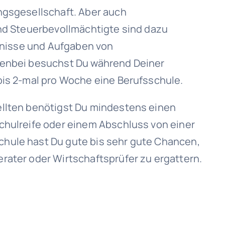
ngsgesellschaft. Aber auch
und Steuerbevollmächtigte sind dazu
ntnisse und Aufgaben von
benbei besuchst Du während Deiner
bis 2-mal pro Woche eine Berufsschule.
ellten benötigst Du mindestens einen
chulreife oder einem Abschluss von einer
hule hast Du gute bis sehr gute Chancen,
rater oder Wirtschaftsprüfer zu ergattern.