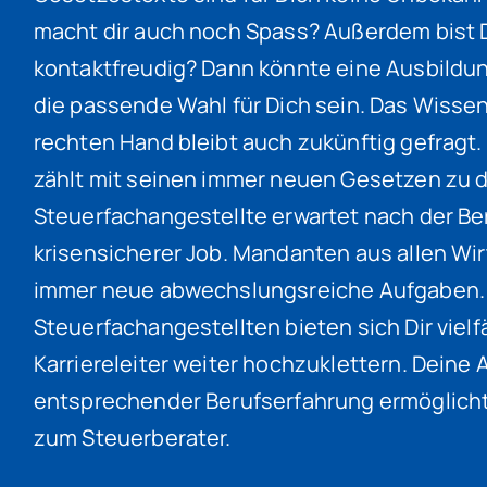
macht dir auch noch Spass? Außerdem bist 
kontaktfreudig? Dann könnte eine Ausbildu
die passende Wahl für Dich sein. Das Wisse
rechten Hand bleibt auch zukünftig gefrag
zählt mit seinen immer neuen Gesetzen zu d
Steuerfachangestellte erwartet nach der Be
krisensicherer Job. Mandanten aus allen Wi
immer neue abwechslungsreiche Aufgaben. 
Steuerfachangestellten bieten sich Dir vielf
Karriereleiter weiter hochzuklettern. Dein
entsprechender Berufserfahrung ermöglicht 
zum Steuerberater.