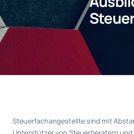
Ausbil
Steuer
Steuerfachangestellte sind mit Absta
Unterstützer von Steuerberatern und