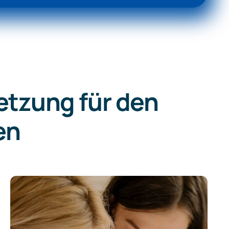
etzung für den
en