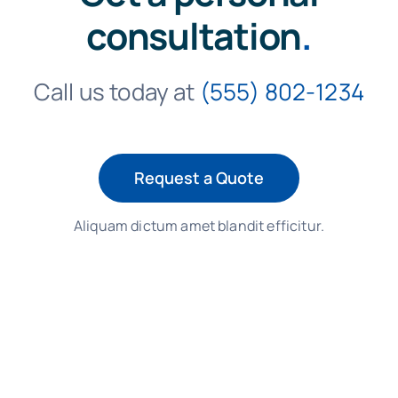
consultation
.
Call us today at
(555) 802-1234
Request a Quote
Aliquam dictum amet blandit efficitur.