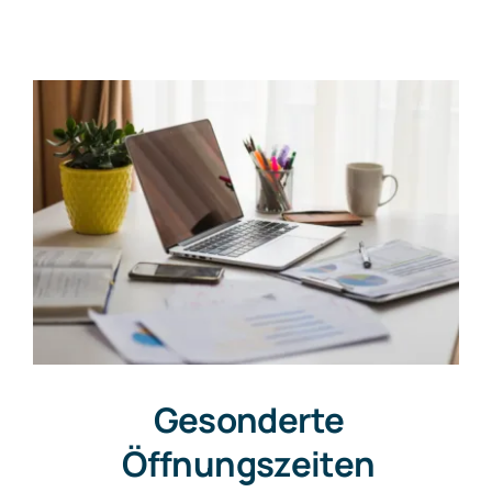
News
Kontakt
Kanzlei
Gesonderte
Öffnungszeiten